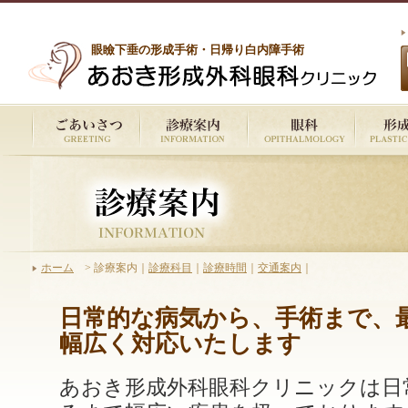
眼瞼下垂の形成手術・日帰り白内障手術
ホーム
> 診療案内｜
診療科目
｜
診療時間
｜
交通案内
｜
日常的な病気から、手術まで、
幅広く対応いたします
あおき形成外科眼科クリニックは日