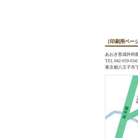
［印刷用ペー
あおき形成外科
TEL 042-659-034
東京都八王子市下恩