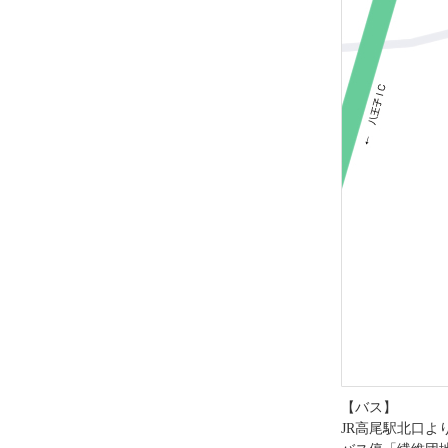
【バス】
JR高尾駅北口よ