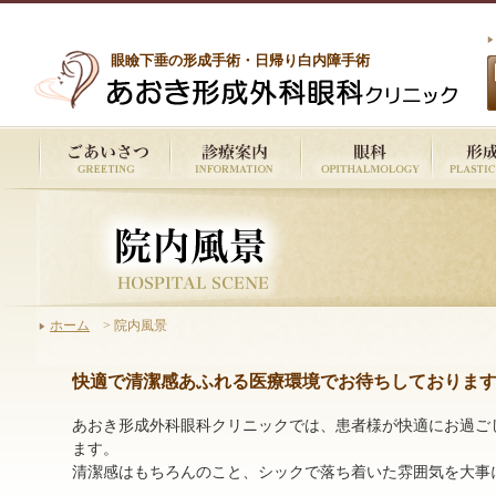
眼瞼下垂の形成手術・日帰り白内障手術
ホーム
> 院内風景
快適で清潔感あふれる医療環境でお待ちしておりま
あおき形成外科眼科クリニックでは、患者様が快適にお過ご
ます。
清潔感はもちろんのこと、シックで落ち着いた雰囲気を大事