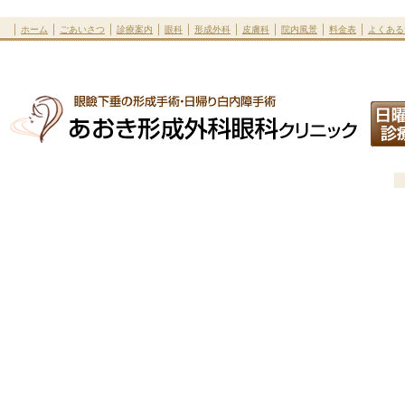
｜
｜
｜
｜
｜
｜
｜
｜
｜
ホーム
ごあいさつ
診療案内
眼科
形成外科
皮膚科
院内風景
料金表
よくある