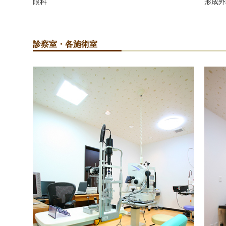
眼科
形成外
診察室・各施術室