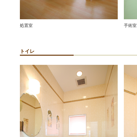
処置室
手術室
トイレ